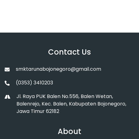
Contact Us
smktarunabojonegoro@gmail.com
(0353) 3410203
Jl. Raya PUK Balen No.556, Balen Wetan,
Balenrejo, Kec. Balen, Kabupaten Bojonegoro,
Jawa Timur 62182
About