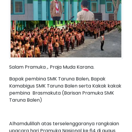
Salam Pramuka ,. Praja Muda Karana.
Bapak pembina SMK Taruna Balen, Bapak
Kamabigus SMK Taruna Balen serta Kakak kakak
pembina Brasmakuta (Barisan Pramuka SMK
Taruna Balen)
Alhamdulillah atas terselenggaranya rangkaian
upacara hari Pramuka Nasional ke 64 di gugus