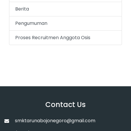
Berita
Pengumuman
Proses Recruitmen Anggota Osis
Contact Us
smktarunabojonegoro@gmail.com