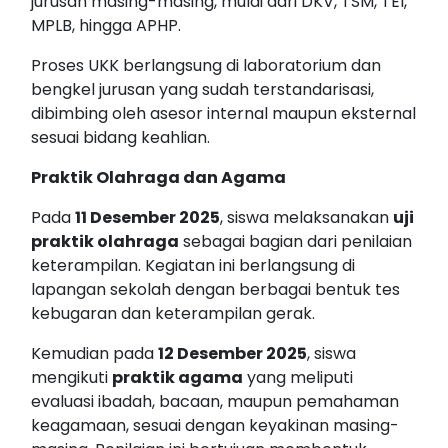
jurusan masing-masing, mulai dari DKV, TSM, TEI,
MPLB, hingga APHP.
Proses UKK berlangsung di laboratorium dan
bengkel jurusan yang sudah terstandarisasi,
dibimbing oleh asesor internal maupun eksternal
sesuai bidang keahlian.
Praktik Olahraga dan Agama
Pada
11 Desember 2025
, siswa melaksanakan
uji
praktik olahraga
sebagai bagian dari penilaian
keterampilan. Kegiatan ini berlangsung di
lapangan sekolah dengan berbagai bentuk tes
kebugaran dan keterampilan gerak.
Kemudian pada
12 Desember 2025
, siswa
mengikuti
praktik agama
yang meliputi
evaluasi ibadah, bacaan, maupun pemahaman
keagamaan, sesuai dengan keyakinan masing-