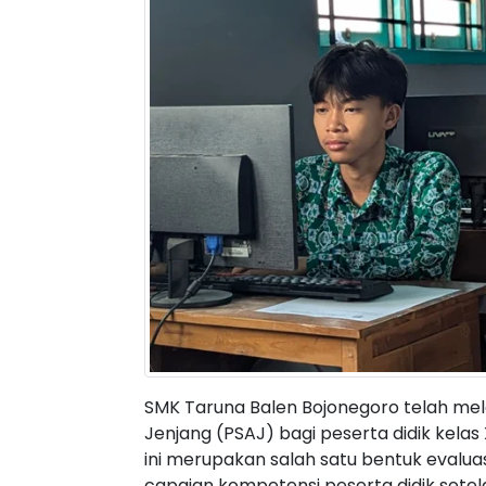
SMK Taruna Balen Bojonegoro telah mel
Jenjang (PSAJ) bagi peserta didik kelas
ini merupakan salah satu bentuk evalua
capaian kompetensi peserta didik set