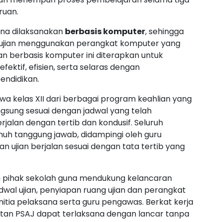
ruan.
una dilaksanakan
berbasis komputer
, sehingga
l ujian menggunakan perangkat komputer yang
ian berbasis komputer ini diterapkan untuk
ektif, efisien, serta selaras dengan
endidikan.
iswa kelas XII dari berbagai program keahlian yang
ngsung sesuai dengan jadwal yang telah
rjalan dengan tertib dan kondusif. Seluruh
enuh tanggung jawab, didampingi oleh guru
ujian berjalan sesuai dengan tata tertib yang
eh pihak sekolah guna mendukung kelancaran
dwal ujian, penyiapan ruang ujian dan perangkat
itia pelaksana serta guru pengawas. Berkat kerja
iatan PSAJ dapat terlaksana dengan lancar tanpa