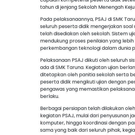
tahun di jenjang Sekolah Menengah Keju
Pada pelaksanaannya, PSAJ di SMK Tar
seluruh peserta didik mengerjakan soa
telah disediakan oleh sekolah. Sistem uj
mendukung proses penilaian yang lebih ef
perkembangan teknologi dalam dunia p
Pelaksanaan PSAJ diikuti oleh seluruh s
ada di SMK Taruna. Kegiatan ujian berla
ditetapkan oleh panitia sekolah serta be
peserta didik mengikuti ujian dengan p
pengawas yang memastikan pelaksanaan 
berlaku.
Berbagai persiapan telah dilakukan ol
kegiatan PSAJ, mulai dari penyusunan ja
komputer, hingga koordinasi dengan pan
sama yang baik dari seluruh pihak, keg