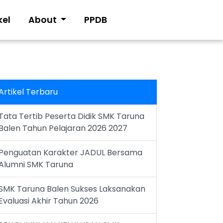
kel
About
PPDB
Artikel Terbaru
Tata Tertib Peserta Didik SMK Taruna
Balen Tahun Pelajaran 2026 2027
Penguatan Karakter JADUL Bersama
Alumni SMK Taruna
SMK Taruna Balen Sukses Laksanakan
Evaluasi Akhir Tahun 2026