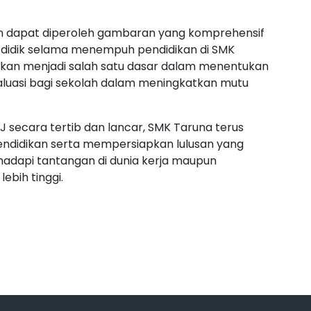
kan dapat diperoleh gambaran yang komprehensif
a didik selama menempuh pendidikan di SMK
ya akan menjadi salah satu dasar dalam menentukan
valuasi bagi sekolah dalam meningkatkan mutu
 secara tertib dan lancar, SMK Taruna terus
endidikan serta mempersiapkan lulusan yang
adapi tantangan di dunia kerja maupun
ebih tinggi.