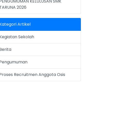
PENGUMUMAN KELULUSAN SMK
TARUNA 2026
Kategori Artikel
Kegiatan Sekolah
Berita
Pengumuman
Proses Recruitmen Anggota Osis