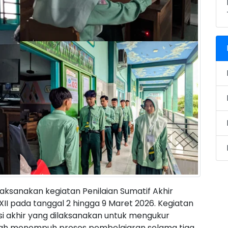
aksanakan kegiatan Penilaian Sumatif Akhir
 XII pada tanggal 2 hingga 9 Maret 2026. Kegiatan
si akhir yang dilaksanakan untuk mengukur
elah menempuh proses pembelajaran selama tiga