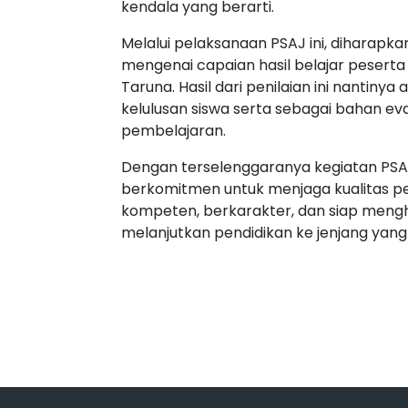
kendala yang berarti.
Melalui pelaksanaan PSAJ ini, diharap
mengenai capaian hasil belajar pesert
Taruna. Hasil dari penilaian ini nantin
kelulusan siswa serta sebagai bahan e
pembelajaran.
Dengan terselenggaranya kegiatan PSAJ
berkomitmen untuk menjaga kualitas p
kompeten, berkarakter, dan siap mengh
melanjutkan pendidikan ke jenjang yang l